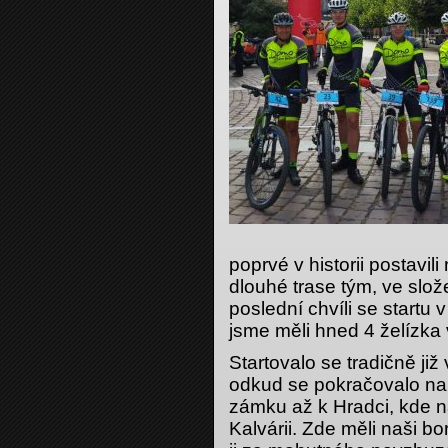
poprvé v historii postavi
dlouhé trase tým, ve slo
poslední chvíli se startu 
jsme měli hned 4 želízka 
Startovalo se tradičně ji
odkud se pokračovalo na
zámku až k Hradci, kde n
Kalvárii. Zde měli naši b