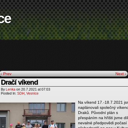
ce
‹ Prev
Next ›
Dračí víkend
By
Lenka
on
20.7.2021
at
07:03
Posted In:
SDH
,
Vesnice
Na víkend 17.-18.7.2021 j
naplánovali společný víken
Draků. Původní plán s
přespáním na hřišti jsme dí
nevalné předpovědi počasí