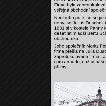
Firma byla zaprotokolován
veřejná obchodní společn
Nedlouho poté, co se jako
nohy, se Julius Duschek i
1881 si v kostele Panny 
deset let mladší Bertu S
obchodníka.
Jeho společník Moritz Fei
firma přešla na Julia Dus
zaprotokolovaná firma „
i pro armádu, což přináš
příjmy.