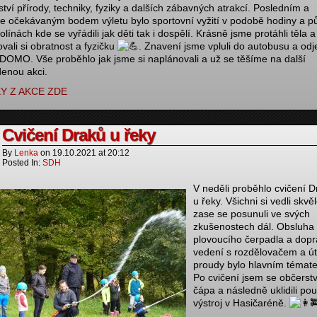
ství přírody, techniky, fyziky a dalších zábavných atrakcí. Posledním a
ce očekávaným bodem výletu bylo sportovní vyžití v podobě hodiny a pů
línách kde se vyřádili jak děti tak i dospělí. Krásně jsme protáhli těla a
vali si obratnost a fyzičku
. Znavení jsme vpluli do autobusu a odje
DOMO. Vše proběhlo jak jsme si naplánovali a už se těšíme na další
enou akci.
Y Z AKCE ZDE
Cvičení Draků u řeky
By
Lenka
on
19.10.2021
at
20:12
Posted In:
SDH
V neděli proběhlo cvičení 
u řeky. Všichni si vedli skvě
zase se posunuli ve svých
zkušenostech dál. Obsluha
plovoucího čerpadla a dopr
vedení s rozdělovačem a ú
proudy bylo hlavním témat
Po cvičení jsem se občerstvi
čápa a následně uklidili pou
výstroj v Hasičaréně.