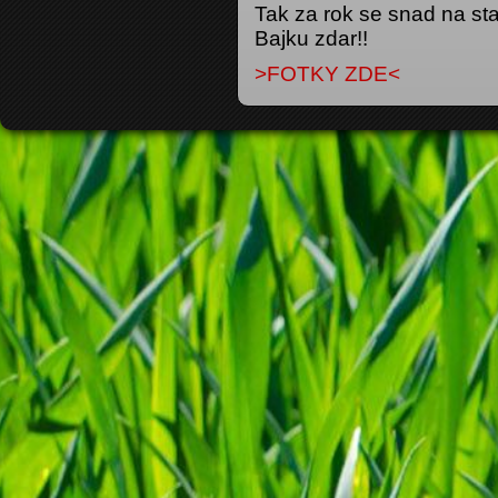
Tak za rok se snad na sta
Bajku zdar!!
>FOTKY ZDE<