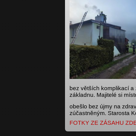
bez větších komplikací a 
základnu. Majitelé si mís
obešlo bez újmy na zdra
zúčastněným. Starosta K
FOTKY ZE ZÁSAHU ZD