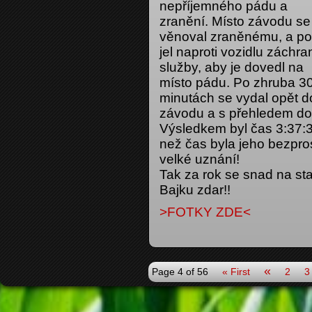
nepříjemného pádu a
zranění. Místo závodu se
věnoval zraněnému, a po
jel naproti vozidlu záchr
služby, aby je dovedl na
místo pádu. Po zhruba 3
minutách se vydal opět d
závodu a s přehledem dor
Výsledkem byl čas 3:37:
než čas byla jeho bezpro
velké uznání!
Tak za rok se snad na sta
Bajku zdar!!
>FOTKY ZDE<
«
Page 4 of 56
« First
2
3