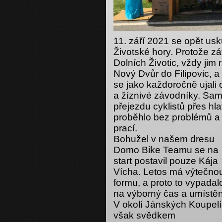
11. září 2021 se opět us
Životské hory. Protože z
Dolních Životic, vždy ji
Nový Dvůr do Filipovic, a
se jako každoročně ujali 
a žíznivé závodníky. Samo
přejezdu cyklistů přes hl
proběhlo bez problémů a b
prací.
Bohužel v našem dresu
Domo Bike Teamu se na
start postavil pouze Kája
Vícha. Letos má výtečno
formu, a proto to vypadal
na výborný čas a umístěn
V okolí Jánských Koupelí
však svědkem