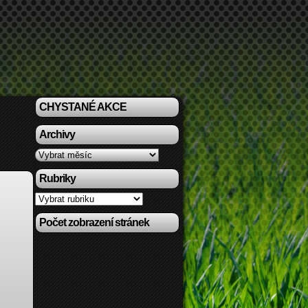
CHYSTANÉ AKCE
Archivy
Archivy
Rubriky
Rubriky
Počet zobrazení stránek