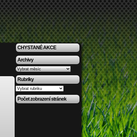
CHYSTANÉ AKCE
Archivy
Archivy
Rubriky
Rubriky
Počet zobrazení stránek