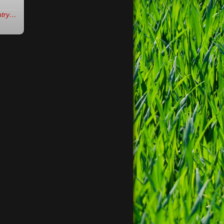
entry…