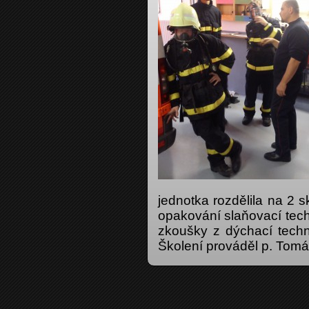
jednotka rozdělila na 2 
opakování slaňovací techn
zkoušky z dýchací techni
Školení prováděl p. Tom