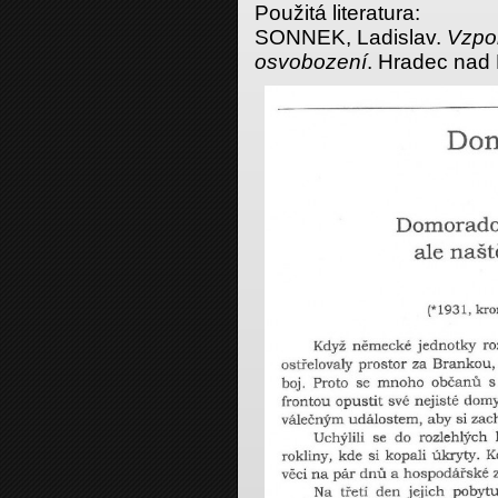
Použitá literatura:
SONNEK, Ladislav.
Vzpo
osvobození
. Hradec nad 