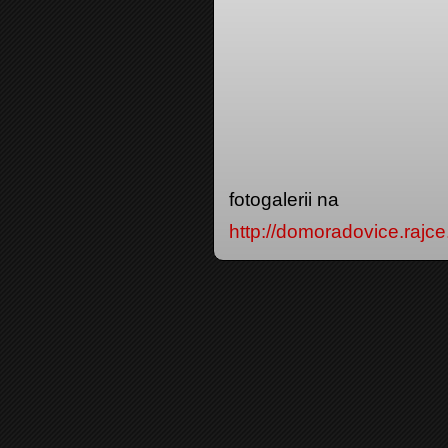
fotogalerii na
http://domoradovice.r