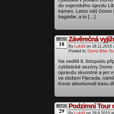
do vojenského újezdu Lib
kámen. Letos náš Domo B
tragédie, a to […]
Závěrečná vyjí
Lis
18
By
Lukáš
on
18.11.2015
Posted In:
Domo Bike T
Na neděli 8. listopadu při
cyklistické sezóny Domo 
opravdu skvostné a jen vyb
ve složení Pjeceda, námě
Kovis absolvovali trasu 
Podzimní Tour 
Zář
29
By
Lukáš
on
29.9.2015
a