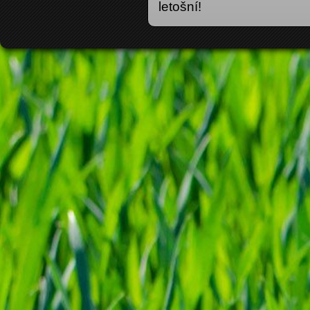
letošní!