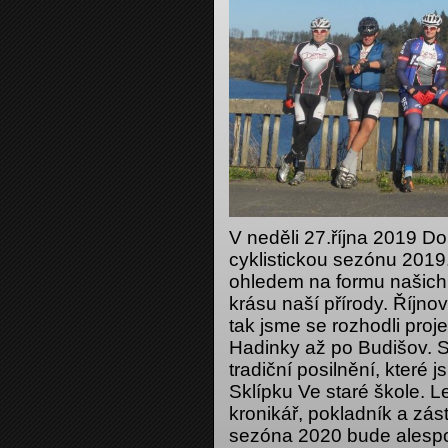
V neděli 27.října 2019 D
cyklistickou sezónu 2019.
ohledem na formu našich 
krásu naší přírody. Říjno
tak jsme se rozhodli proje
Hadinky až po Budišov.
tradiční posilnění, které j
Sklípku Ve staré škole. 
kronikář, pokladník a zá
sezóna 2020 bude alespoň