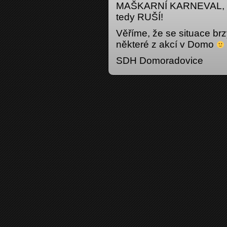
MAŠKARNÍ KARNEVAL, kte
tedy RUŠÍ!
Věříme, že se situace brz
některé z akcí v Domo
SDH Domoradovice