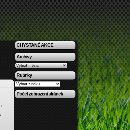
CHYSTANÉ AKCE
Archivy
Archivy
Rubriky
Rubriky
Počet zobrazení stránek
m
?