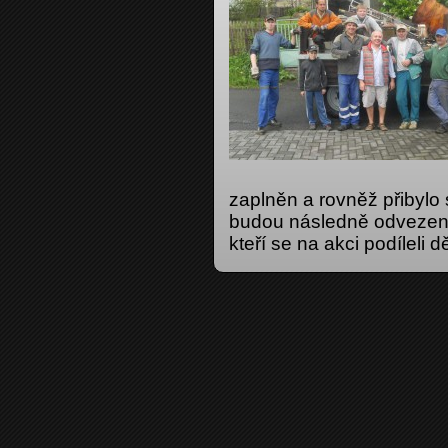
zaplněn a rovněž přibylo 
budou následně odvezeny 
kteří se na akci podíleli