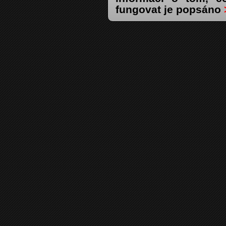
fungovat je popsáno