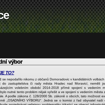
ce
dní výbor
JE TO?
ož se nepodařilo nikomu z občanů Domoradovic v kandidátních volbách
t do zastupitelstva či rady města Hradec nad Moravicí, neměli j
ázejícím volebním období 2014-2018 přímé spojení s vedením m
 bylo nutné tento problém nějak vyřešit a ve spojení s vedením města 
ále. A podle zákona č. 128/2000 Sb. zákoně o obcích, tato možnost ex
rmě „OSADNÍHO VÝBORU“. Jedná se o komisi z řad obyvatel naší 
 bude projednávat veřejnou problematiku týkající se obecní infrastruk