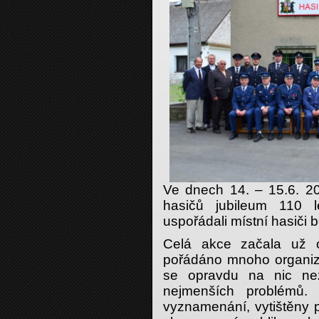
Ve dnech 14. – 15.6. 20
hasičů jubileum 110 let
uspořádali místní hasiči 
Celá akce začala už o
pořádáno mnoho organiz
se opravdu na nic ne
nejmenších problémů.
vyznamenání, vytištěny p