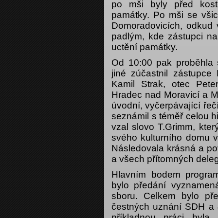
po mši byly před kost
památky. Po mši se všic
Domoradovicích, odkud 
padlým, kde zástupci naš
uctění památky.
Od 10:00 pak proběhla 
jiné zúčastnil zástup
Kamil Strak, otec Pet
Hradec nad Moravicí a Mi
úvodní, vyčerpávající řeč
seznámil s téměř celou h
vzal slovo T.Grimm, kter
svého kulturního domu v
Následovala krásná a po
a všech přítomných dele
Hlavním bodem program
bylo předání vyznamená
sboru. Celkem bylo př
čestných uznání SDH a 
příkladnou práci byla