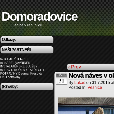
Domoradovice
Jediné v republice
Odkazy:
NAŠI PARTNEŘI:
fa. KAMIL ŠTENCEL
fa. KAREL VAVŘÍNEK -
‹ Prev
INSTALATÉRSKÉ SLUŽBY
fa. DAVID KOŘENÝ - STŘECHY
POTRAVINY Dagmar Kresová
Nová náves v o
Čvc
OKO potraviny
31
By
Lukáš
on
31.7.2015
a
(R) weby:
Posted In:
Vesnice