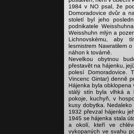
1984 v NO psal, že pod
Domoradovice dvůr a na
století byl jeho posled
podnikatele Weisshuhna
Weisshuhn mlýn a pozemky
Lichnovskému, aby tí
lesmistrem Nawratilem o
náhon k továrně.
Nevelkou obytnou bud
přestavět na hájenku, jej
polesí Domoradovice. 
Vincenc Gintar) denně po
Hájenka byla obklopena 
stálý stín byla vlhká a
pokoje, kuchyň, v hospo
kusy dobytka. Nedaleko s
1932 převzal hájenku je
1945 se hájenka stala út
a okolí, kteří ve chl
vykopaných ve svahu podé