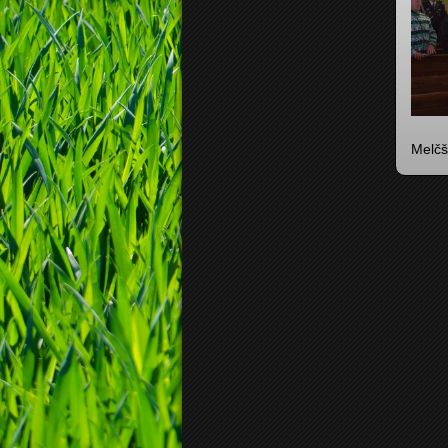
Melčšt