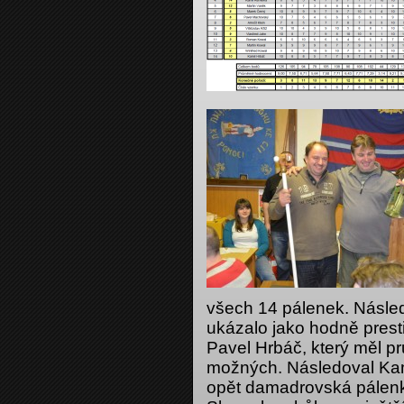
všech 14 pálenek. Násle
ukázalo jako hodně prest
Pavel Hrbáč, který měl 
možných. Následoval Kami
opět damadrovská pálenka