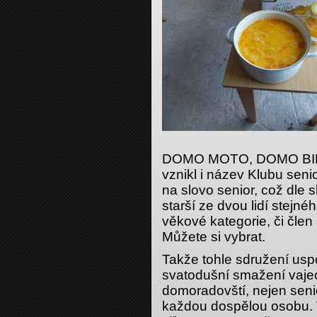
DOMO MOTO, DOMO BIKE
vznikl i název Klubu sen
na slovo senior, což dle 
starší ze dvou lidí stejné
věkové kategorie, či člen 
Můžete si vybrat.
Takže tohle sdružení uspo
svatodušní smažení vajec,
domoradovští, nejen seni
každou dospělou osobu. 