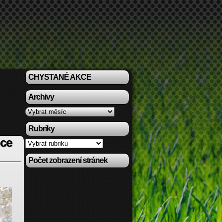
CHYSTANÉ AKCE
Archivy
Archivy
Rubriky
oce
Rubriky
Počet zobrazení stránek