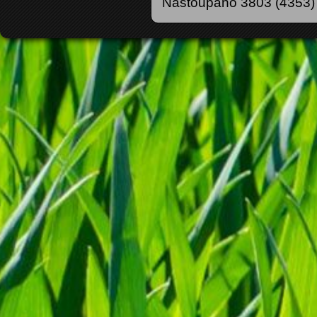
Nastoupáno 3803 (4353)