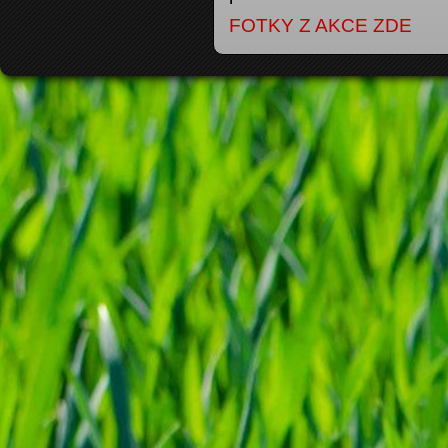
FOTKY Z AKCE ZDE