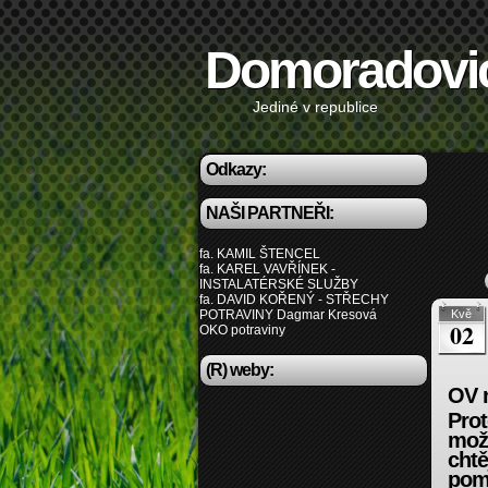
Domoradovi
Jediné v republice
Odkazy:
NAŠI PARTNEŘI:
fa. KAMIL ŠTENCEL
fa. KAREL VAVŘÍNEK -
INSTALATÉRSKÉ SLUŽBY
fa. DAVID KOŘENÝ - STŘECHY
POTRAVINY Dagmar Kresová
Kvě
02
OKO potraviny
(R) weby:
OV n
Prot
možn
chtě
pom