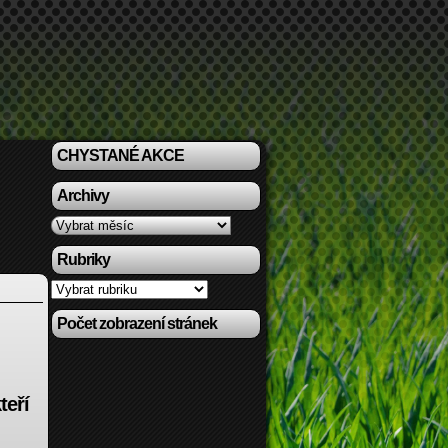
CHYSTANÉ AKCE
Archivy
Archivy
Rubriky
Rubriky
Počet zobrazení stránek
teří