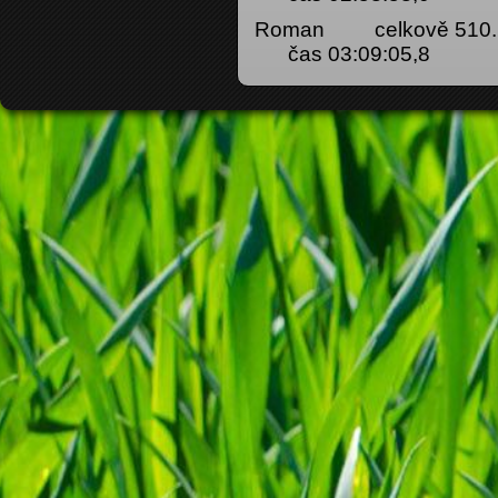
Roman celkově 510. (13
čas 03:09:05,8