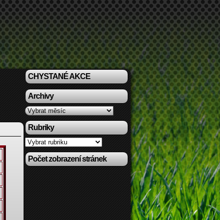
CHYSTANÉ AKCE
Archivy
Archivy
Rubriky
Rubriky
Počet zobrazení stránek