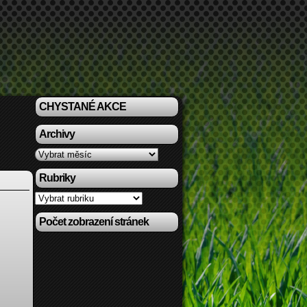
CHYSTANÉ AKCE
Archivy
Archivy
Rubriky
Rubriky
Počet zobrazení stránek