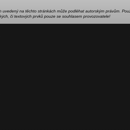
 uvedený na těchto stránkách může podléhat autorským právům. Použ
ckých, či textových prvků pouze se souhlasem provozovatele!