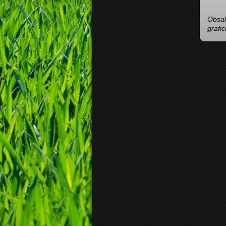
Obsah
grafi