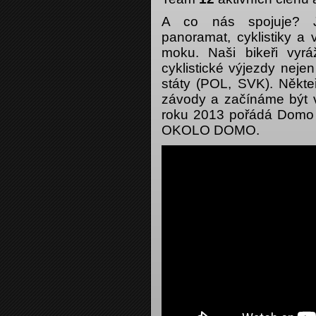
A co nás spojuje? Js
panoramat, cyklistiky a 
moku. Naši bikeři vyrá
cyklistické výjezdy nejen
státy (POL, SVK). Někteř
závody a začínáme být v
roku 2013 pořádá Domo 
OKOLO DOMO.