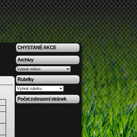
CHYSTANÉ AKCE
Archivy
Archivy
Rubriky
Rubriky
Počet zobrazení stránek